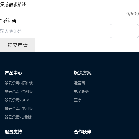
集成需求描述
0
/500
*
验证码
提交申请
产品中心
解决方案
景云杀毒-标准版
运营商
景云杀毒-信创版
电子政务
景云杀毒-SDK
医疗
景云杀毒-单机版
景云杀毒-U盘版
服务支持
合作伙伴