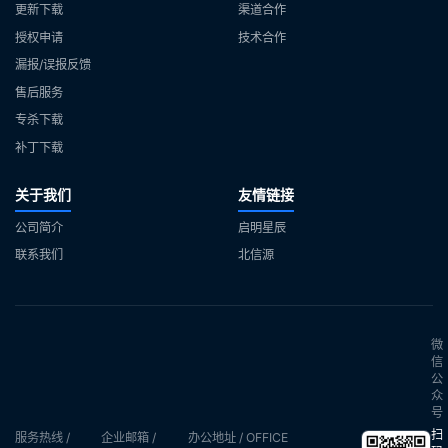
更新下载
渠道合作
授权申请
技术合作
漏报/误报反馈
售后服务
专杀下载
补丁下载
关于我们
友情链接
公司简介
启明星辰
联系我们
北信源
微
信
公
众
号
扫
服务热线 /
企业邮箱 /
办公地址 / OFFICE